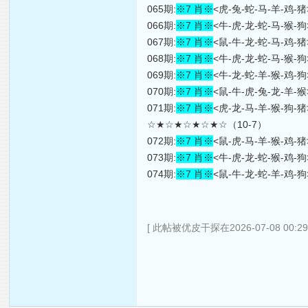
065期:
※7 肖※
<虎-兔-蛇-马-羊-鸡-
066期:
※7 肖※
<牛-虎-龙-蛇-马-猴-
067期:
※7 肖※
<鼠-牛-龙-蛇-马-鸡-
068期:
※7 肖※
<牛-虎-龙-蛇-马-猴-
069期:
※7 肖※
<牛-龙-蛇-羊-猴-鸡-
070期:
※7 肖※
<鼠-牛-虎-兔-龙-羊-
071期:
※7 肖※
<虎-龙-马-羊-猴-狗-
☆★☆★☆★☆★☆（10-7）
072期:
※7 肖※
<鼠-虎-马-羊-猴-鸡-
073期:
※7 肖※
<牛-虎-龙-蛇-猴-鸡-
074期:
※7 肖※
<鼠-牛-龙-蛇-羊-鸡-
[ 此帖被优皮干探在2026-07-08 00:2