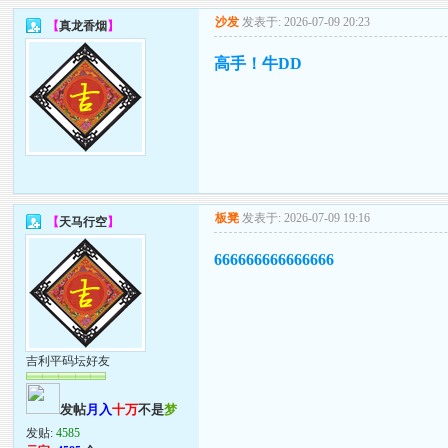
沙发
发表于: 2026-07-09 20:23
【
真龙香烟
】
高手！牛DD
板凳
发表于: 2026-07-09 19:16
【
天马行空
】
666666666666666
吉利平码坛好友
发帖
月入
十万
不是
梦
发贴:
4585