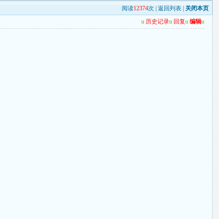
阅读
12374
次 |
返回列表
|
关闭本页
u
历史记录
u
回复
u
编辑
u