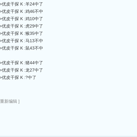
猪>优皮干探 K :羊24中了
狗>优皮干探 K :鸡46不中
猪>优皮干探 K :鸡10中了
狗>优皮干探 K :虎29中了
狗>优皮干探 K :猴35中了
猴>优皮干探 K :马13不中
猪>优皮干探 K :鼠43不中
猪>优皮干探 K :猪44中了
狗>优皮干探 K :龙27中了
狗>优皮干探 K :?中了
9重新编辑 ]