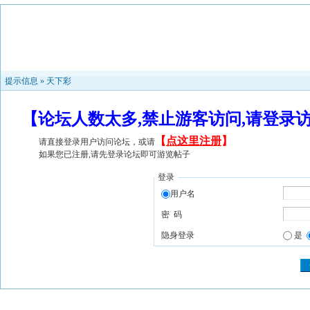
提示信息 »
天下彩
【论坛人数太多,禁止游客访问,请登录
【
点这里注册
】
请直接登录用户访问论坛，或请
如果您已注册,请先登录论坛即可游览帖子
登录
用户名
密 码
隐身登录
是