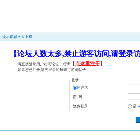
提示信息 »
天下彩
【论坛人数太多,禁止游客访问,请登录
【
点这里注册
】
请直接登录用户访问论坛，或请
如果您已注册,请先登录论坛即可游览帖子
登录
用户名
密 码
隐身登录
是