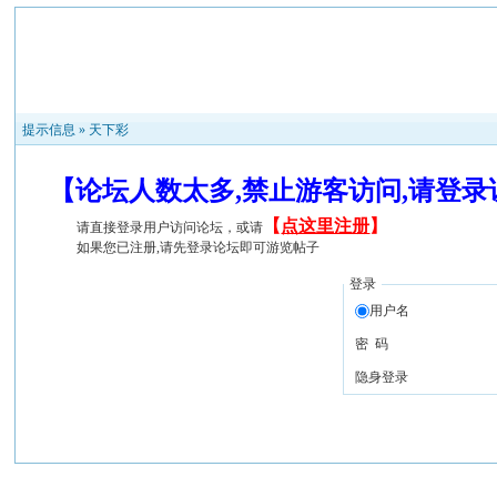
提示信息 »
天下彩
【论坛人数太多,禁止游客访问,请登
【
点这里注册
】
请直接登录用户访问论坛，或请
如果您已注册,请先登录论坛即可游览帖子
登录
用户名
密 码
隐身登录