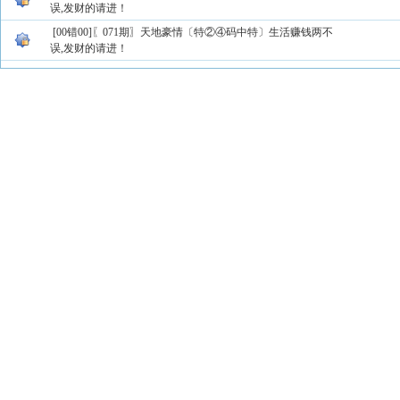
误,发财的请进！
[00错00]〖071期〗天地豪情〔特②④码中特〕生活赚钱两不
误,发财的请进！