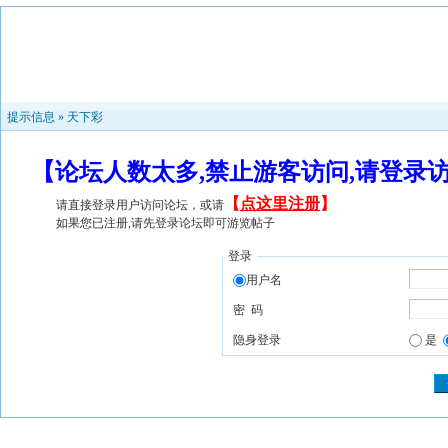
提示信息 »
天下彩
【论坛人数太多,禁止游客访问,请登录
【
点这里注册
】
请直接登录用户访问论坛，或请
如果您已注册,请先登录论坛即可游览帖子
登录
用户名
密 码
隐身登录
是