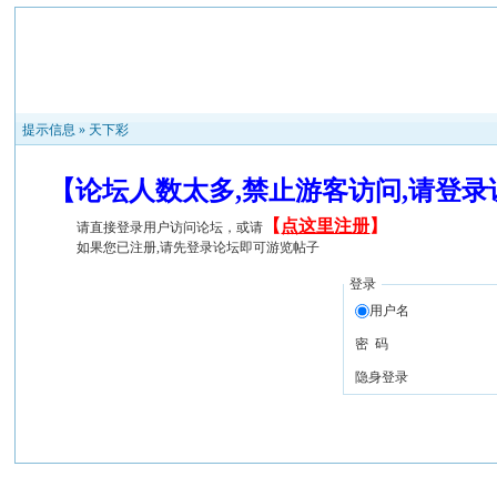
提示信息 »
天下彩
【论坛人数太多,禁止游客访问,请登
【
点这里注册
】
请直接登录用户访问论坛，或请
如果您已注册,请先登录论坛即可游览帖子
登录
用户名
密 码
隐身登录