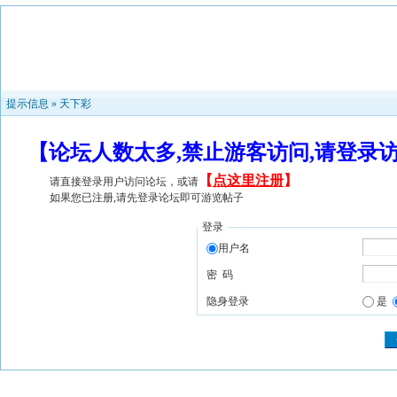
提示信息 »
天下彩
【论坛人数太多,禁止游客访问,请登录
【
点这里注册
】
请直接登录用户访问论坛，或请
如果您已注册,请先登录论坛即可游览帖子
登录
用户名
密 码
隐身登录
是