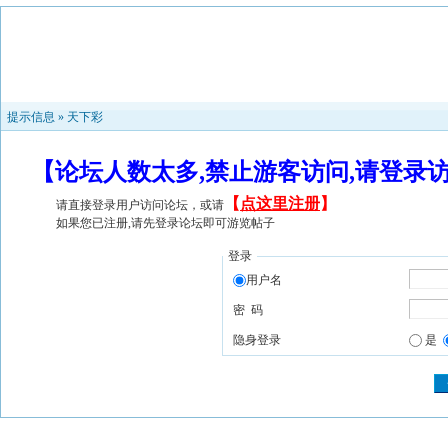
提示信息 »
天下彩
【论坛人数太多,禁止游客访问,请登录
【
点这里注册
】
请直接登录用户访问论坛，或请
如果您已注册,请先登录论坛即可游览帖子
登录
用户名
密 码
隐身登录
是