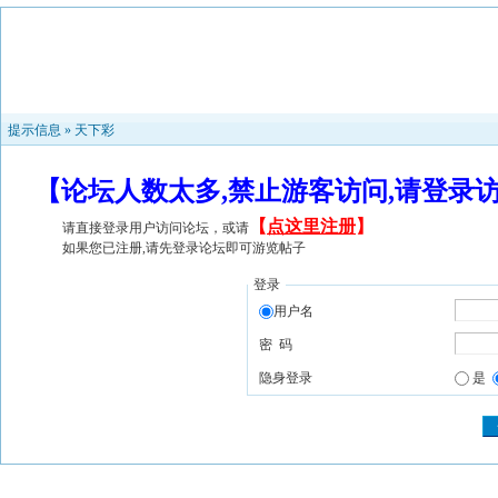
提示信息 »
天下彩
【论坛人数太多,禁止游客访问,请登录
【
点这里注册
】
请直接登录用户访问论坛，或请
如果您已注册,请先登录论坛即可游览帖子
登录
用户名
密 码
隐身登录
是