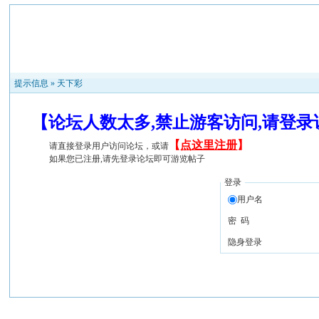
提示信息 »
天下彩
【论坛人数太多,禁止游客访问,请登
【
点这里注册
】
请直接登录用户访问论坛，或请
如果您已注册,请先登录论坛即可游览帖子
登录
用户名
密 码
隐身登录