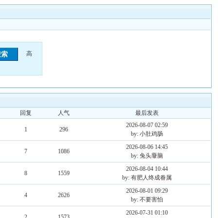
高
回复
人气
最后发表
2026-08-07 02:59
1
296
by: 小肚鸡肠
2026-08-06 14:45
7
1086
by: 兔头麞脑
2026-08-04 10:44
8
1559
by: 有肥人终成眷属
2026-08-01 09:29
4
2626
by: 不要害怕
2026-07-31 01:10
2
1573