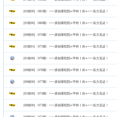
[03错00]〈081期〉===原创晕陀陀∞平特 1 肖∞===实力见证！
[02错00]〈080期〉===原创晕陀陀∞平特 1 肖∞===实力见证！
[00错00]〈076期〉===原创晕陀陀∞平特 1 肖∞===实力见证！
[02错01]〈075期〉===原创晕陀陀∞平特 1 肖∞===实力见证！
[01错00]〈079期〉===原创晕陀陀∞平特 1 肖∞===实力见证！
[00错00]〈078期〉===原创晕陀陀∞平特 1 肖∞===实力见证！
[00错00]〈077期〉===原创晕陀陀∞平特 1 肖∞===实力见证！
[01错00]〈074期〉===原创晕陀陀∞平特 1 肖∞===实力见证！
[00错00]〈073期〉===原创晕陀陀∞平特 1 肖∞===实力见证！