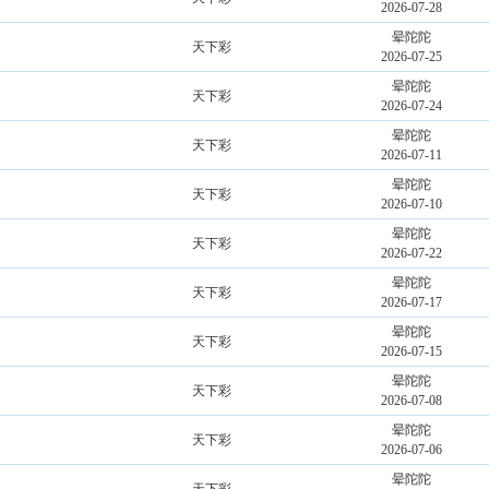
2026-07-28
晕陀陀
天下彩
2026-07-25
晕陀陀
天下彩
2026-07-24
晕陀陀
天下彩
2026-07-11
晕陀陀
天下彩
2026-07-10
晕陀陀
天下彩
2026-07-22
晕陀陀
天下彩
2026-07-17
晕陀陀
天下彩
2026-07-15
晕陀陀
天下彩
2026-07-08
晕陀陀
天下彩
2026-07-06
晕陀陀