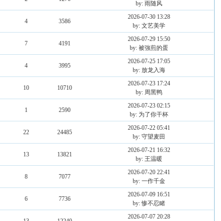
by: 雨随风
2026-07-30 13:28
4
3586
by: 文艺美学
2026-07-29 15:50
7
4191
by: 被強煎的蛋
2026-07-25 17:05
4
3995
by: 放龙入海
2026-07-23 17:24
10
10710
by: 周黑鸭
2026-07-23 02:15
1
2590
by: 为了你干杯
2026-07-22 05:41
22
24485
by: 守望麦田
2026-07-21 16:32
13
13821
by: 王温暖
2026-07-20 22:41
8
7077
by: 一作千金
2026-07-09 16:51
6
7736
by: 惨不忍睹
2026-07-07 20:28