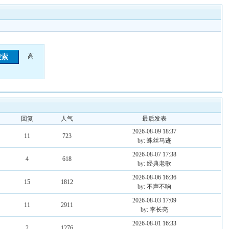
高
回复
人气
最后发表
2026-08-09 18:37
11
723
by: 蛛丝马迹
2026-08-07 17:38
4
618
by: 经典老歌
2026-08-06 16:36
15
1812
by: 不声不响
2026-08-03 17:09
11
2911
by: 李长亮
2026-08-01 16:33
2
1276