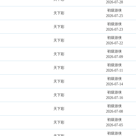
2026-07-28
初级游侠
天下彩
2026-07-25
初级游侠
天下彩
2026-07-23
初级游侠
天下彩
2026-07-22
初级游侠
天下彩
2026-07-09
初级游侠
天下彩
2026-07-11
初级游侠
天下彩
2026-07-14
初级游侠
天下彩
2026-07-16
初级游侠
天下彩
2026-07-08
初级游侠
天下彩
2026-07-05
初级游侠