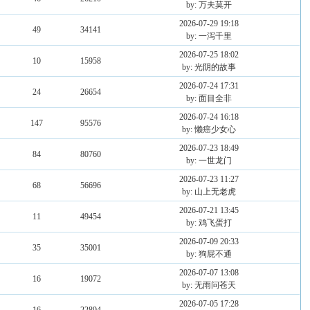
by: 万夫莫开
2026-07-29 19:18
49
34141
by: 一泻千里
2026-07-25 18:02
10
15958
by: 光阴的故事
2026-07-24 17:31
24
26654
by: 面目全非
2026-07-24 16:18
147
95576
by: 懒癌少女心
2026-07-23 18:49
84
80760
by: 一世龙门
2026-07-23 11:27
68
56696
by: 山上无老虎
2026-07-21 13:45
11
49454
by: 鸡飞蛋打
2026-07-09 20:33
35
35001
by: 狗屁不通
2026-07-07 13:08
16
19072
by: 无雨问苍天
2026-07-05 17:28