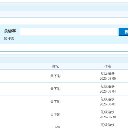
关键字
级搜索
论坛
作者
初级游侠
天下彩
2026-08-06
初级游侠
天下彩
2026-08-04
初级游侠
天下彩
2026-08-01
初级游侠
天下彩
2026-07-30
初级游侠
天下彩