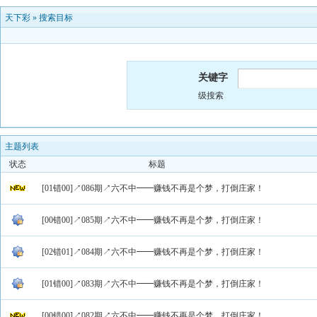
天下彩
»
搜索目标
关键字
级搜索
主题列表
状态
标题
[01错00]↗086期↗六不中━━赚钱不再是个梦，打倒庄家！
[00错00]↗085期↗六不中━━赚钱不再是个梦，打倒庄家！
[02错01]↗084期↗六不中━━赚钱不再是个梦，打倒庄家！
[01错00]↗083期↗六不中━━赚钱不再是个梦，打倒庄家！
[00错00]↗082期↗六不中━━赚钱不再是个梦，打倒庄家！