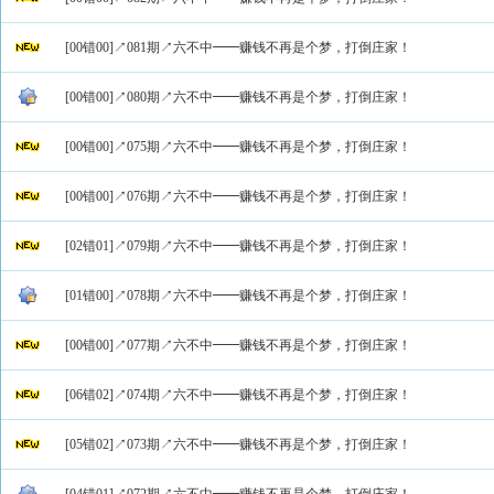
[00错00]↗081期↗六不中━━赚钱不再是个梦，打倒庄家！
[00错00]↗080期↗六不中━━赚钱不再是个梦，打倒庄家！
[00错00]↗075期↗六不中━━赚钱不再是个梦，打倒庄家！
[00错00]↗076期↗六不中━━赚钱不再是个梦，打倒庄家！
[02错01]↗079期↗六不中━━赚钱不再是个梦，打倒庄家！
[01错00]↗078期↗六不中━━赚钱不再是个梦，打倒庄家！
[00错00]↗077期↗六不中━━赚钱不再是个梦，打倒庄家！
[06错02]↗074期↗六不中━━赚钱不再是个梦，打倒庄家！
[05错02]↗073期↗六不中━━赚钱不再是个梦，打倒庄家！