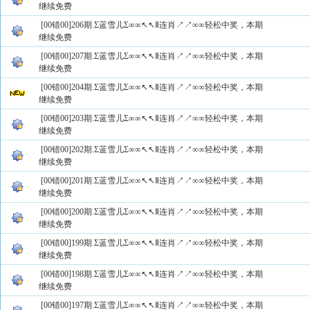
继续免费
[00错00]206期.Σ蓝雪儿Σ∞∞↖↖Ⅱ连肖↗↗∞∞轻松中奖，本期
继续免费
[00错00]207期.Σ蓝雪儿Σ∞∞↖↖Ⅱ连肖↗↗∞∞轻松中奖，本期
继续免费
[00错00]204期.Σ蓝雪儿Σ∞∞↖↖Ⅱ连肖↗↗∞∞轻松中奖，本期
继续免费
[00错00]203期.Σ蓝雪儿Σ∞∞↖↖Ⅱ连肖↗↗∞∞轻松中奖，本期
继续免费
[00错00]202期.Σ蓝雪儿Σ∞∞↖↖Ⅱ连肖↗↗∞∞轻松中奖，本期
继续免费
[00错00]201期.Σ蓝雪儿Σ∞∞↖↖Ⅱ连肖↗↗∞∞轻松中奖，本期
继续免费
[00错00]200期.Σ蓝雪儿Σ∞∞↖↖Ⅱ连肖↗↗∞∞轻松中奖，本期
继续免费
[00错00]199期.Σ蓝雪儿Σ∞∞↖↖Ⅱ连肖↗↗∞∞轻松中奖，本期
继续免费
[00错00]198期.Σ蓝雪儿Σ∞∞↖↖Ⅱ连肖↗↗∞∞轻松中奖，本期
继续免费
[00错00]197期.Σ蓝雪儿Σ∞∞↖↖Ⅱ连肖↗↗∞∞轻松中奖，本期