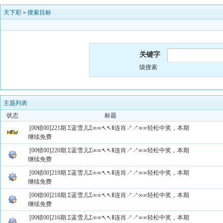
天下彩
»
搜索目标
关键字
级搜索
主题列表
状态
标题
[00错00]221期.Σ蓝雪儿Σ∞∞↖↖Ⅱ连肖↗↗∞∞轻松中奖，本期
继续免费
[00错00]220期.Σ蓝雪儿Σ∞∞↖↖Ⅱ连肖↗↗∞∞轻松中奖，本期
继续免费
[00错00]219期.Σ蓝雪儿Σ∞∞↖↖Ⅱ连肖↗↗∞∞轻松中奖，本期
继续免费
[00错00]218期.Σ蓝雪儿Σ∞∞↖↖Ⅱ连肖↗↗∞∞轻松中奖，本期
继续免费
[00错00]216期.Σ蓝雪儿Σ∞∞↖↖Ⅱ连肖↗↗∞∞轻松中奖，本期