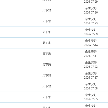
2026-07-29
余生安好
天下彩
2026-07-26
余生安好
天下彩
2026-07-23
余生安好
天下彩
2026-07-09
余生安好
天下彩
2026-07-14
余生安好
天下彩
2026-07-11
余生安好
天下彩
2026-07-22
余生安好
天下彩
2026-07-17
余生安好
天下彩
2026-07-08
余生安好
天下彩
2026-07-05
余生安好