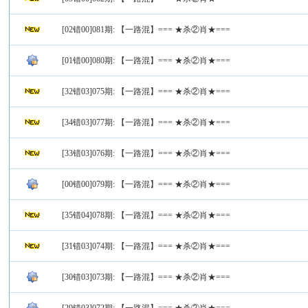
[02错00]081期: 【一路混】=== ★杀②肖★===
[01错00]080期: 【一路混】=== ★杀②肖★===
[32错03]075期: 【一路混】=== ★杀②肖★===
[34错03]077期: 【一路混】=== ★杀②肖★===
[33错03]076期: 【一路混】=== ★杀②肖★===
[00错00]079期: 【一路混】=== ★杀②肖★===
[35错04]078期: 【一路混】=== ★杀②肖★===
[31错03]074期: 【一路混】=== ★杀②肖★===
[30错03]073期: 【一路混】=== ★杀②肖★===