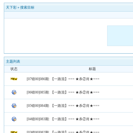
天下彩
»
搜索目标
主题列表
状态
标题
[07错00]086期: 【一路混】=== ★杀②肖★===
[06错00]085期: 【一路混】=== ★杀②肖★===
[05错00]084期: 【一路混】=== ★杀②肖★===
[04错00]083期: 【一路混】=== ★杀②肖★===
[03错00]082期: 【一路混】=== ★杀②肖★===