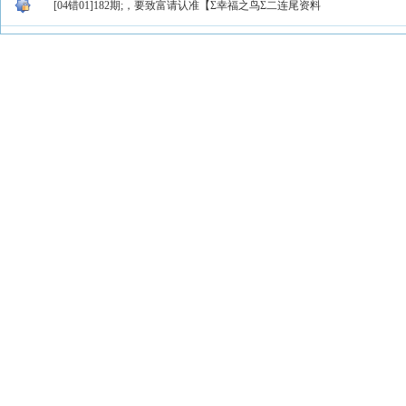
[04错01]182期;，要致富请认准【Σ幸福之鸟Σ二连尾资料