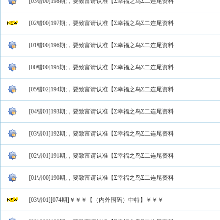
[03错00]198期;，要致富请认准【Σ幸福之鸟Σ二连尾资料
[02错00]197期;，要致富请认准【Σ幸福之鸟Σ二连尾资料
[01错00]196期;，要致富请认准【Σ幸福之鸟Σ二连尾资料
[00错00]195期;，要致富请认准【Σ幸福之鸟Σ二连尾资料
[05错02]194期;，要致富请认准【Σ幸福之鸟Σ二连尾资料
[04错01]193期;，要致富请认准【Σ幸福之鸟Σ二连尾资料
[03错01]192期;，要致富请认准【Σ幸福之鸟Σ二连尾资料
[02错01]191期;，要致富请认准【Σ幸福之鸟Σ二连尾资料
[01错00]190期;，要致富请认准【Σ幸福之鸟Σ二连尾资料
[03错01][074期]￥￥￥【（内外围码）中特】￥￥￥