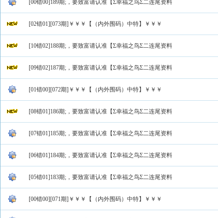
[00错00]189期;，要致富请认准【Σ幸福之鸟Σ二连尾资料
[02错01][073期]￥￥￥【（内外围码）中特】￥￥￥
[10错02]188期;，要致富请认准【Σ幸福之鸟Σ二连尾资料
[09错02]187期;，要致富请认准【Σ幸福之鸟Σ二连尾资料
[01错00][072期]￥￥￥【（内外围码）中特】￥￥￥
[08错01]186期;，要致富请认准【Σ幸福之鸟Σ二连尾资料
[07错01]185期;，要致富请认准【Σ幸福之鸟Σ二连尾资料
[06错01]184期;，要致富请认准【Σ幸福之鸟Σ二连尾资料
[05错01]183期;，要致富请认准【Σ幸福之鸟Σ二连尾资料
[00错00][071期]￥￥￥【（内外围码）中特】￥￥￥