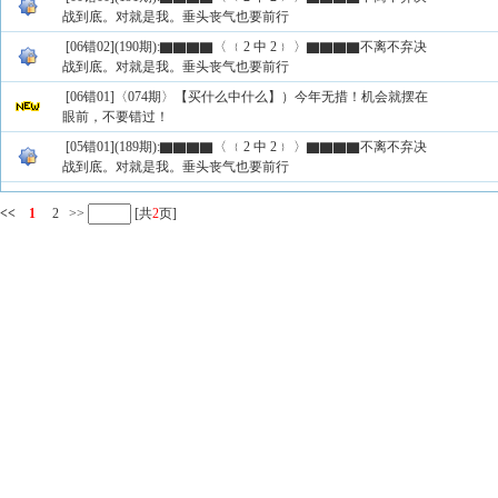
战到底。对就是我。垂头丧气也要前行
[06错02](190期):▇▇▇▇〈 ﹛2 中 2﹜ 〉▇▇▇▇不离不弃决
战到底。对就是我。垂头丧气也要前行
[06错01]〈074期〉【买什么中什么】）今年无措！机会就摆在
眼前，不要错过！
[05错01](189期):▇▇▇▇〈 ﹛2 中 2﹜ 〉▇▇▇▇不离不弃决
战到底。对就是我。垂头丧气也要前行
<<
1
2
>>
[共
2
页]