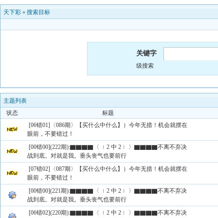
天下彩
»
搜索目标
关键字
级搜索
主题列表
状态
标题
[06错01]〈086期〉【买什么中什么】）今年无措！机会就摆在
眼前，不要错过！
[00错00](222期):▇▇▇▇〈 ﹛2 中 2﹜ 〉▇▇▇▇不离不弃决
战到底。对就是我。垂头丧气也要前行
[07错02]〈087期〉【买什么中什么】）今年无措！机会就摆在
眼前，不要错过！
[00错00](221期):▇▇▇▇〈 ﹛2 中 2﹜ 〉▇▇▇▇不离不弃决
战到底。对就是我。垂头丧气也要前行
[06错02](220期):▇▇▇▇〈 ﹛2 中 2﹜ 〉▇▇▇▇不离不弃决