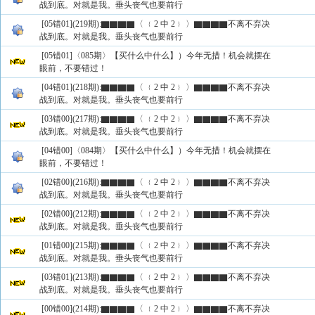
战到底。对就是我。垂头丧气也要前行
[05错01](219期):▇▇▇▇〈 ﹛2 中 2﹜ 〉▇▇▇▇不离不弃决
战到底。对就是我。垂头丧气也要前行
[05错01]〈085期〉【买什么中什么】）今年无措！机会就摆在
眼前，不要错过！
[04错01](218期):▇▇▇▇〈 ﹛2 中 2﹜ 〉▇▇▇▇不离不弃决
战到底。对就是我。垂头丧气也要前行
[03错00](217期):▇▇▇▇〈 ﹛2 中 2﹜ 〉▇▇▇▇不离不弃决
战到底。对就是我。垂头丧气也要前行
[04错00]〈084期〉【买什么中什么】）今年无措！机会就摆在
眼前，不要错过！
[02错00](216期):▇▇▇▇〈 ﹛2 中 2﹜ 〉▇▇▇▇不离不弃决
战到底。对就是我。垂头丧气也要前行
[02错00](212期):▇▇▇▇〈 ﹛2 中 2﹜ 〉▇▇▇▇不离不弃决
战到底。对就是我。垂头丧气也要前行
[01错00](215期):▇▇▇▇〈 ﹛2 中 2﹜ 〉▇▇▇▇不离不弃决
战到底。对就是我。垂头丧气也要前行
[03错01](213期):▇▇▇▇〈 ﹛2 中 2﹜ 〉▇▇▇▇不离不弃决
战到底。对就是我。垂头丧气也要前行
[00错00](214期):▇▇▇▇〈 ﹛2 中 2﹜ 〉▇▇▇▇不离不弃决