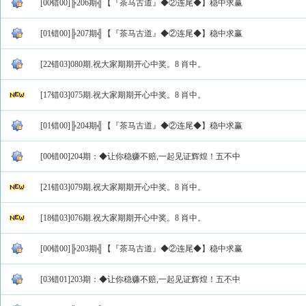
[00错00]╠206期╣【『茶马古道』◆②连尾◆】稳中求赢
[01错00]╠207期╣【『茶马古道』◆②连尾◆】稳中求赢
[22错03]080期.祝大家期期开心中奖。8 肖中。
[17错03]075期.祝大家期期开心中奖。8 肖中。
[01错00]╠204期╣【『茶马古道』◆②连尾◆】稳中求赢
[00错00]204期：◆让你稳赚不赔,一起见证辉煌！五不中
[21错03]079期.祝大家期期开心中奖。8 肖中。
[18错03]076期.祝大家期期开心中奖。8 肖中。
[00错00]╠203期╣【『茶马古道』◆②连尾◆】稳中求赢
[03错01]203期：◆让你稳赚不赔,一起见证辉煌！五不中