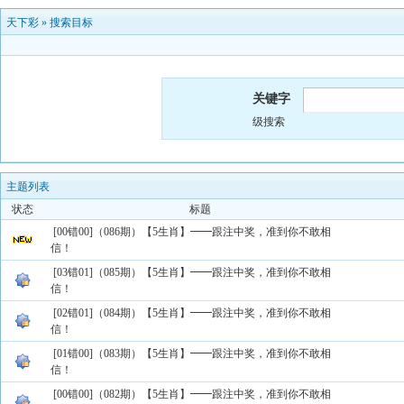
天下彩
»
搜索目标
关键字
级搜索
主题列表
状态
标题
[00错00]（086期）【5生肖】━━跟注中奖，准到你不敢相
信！
[03错01]（085期）【5生肖】━━跟注中奖，准到你不敢相
信！
[02错01]（084期）【5生肖】━━跟注中奖，准到你不敢相
信！
[01错00]（083期）【5生肖】━━跟注中奖，准到你不敢相
信！
[00错00]（082期）【5生肖】━━跟注中奖，准到你不敢相