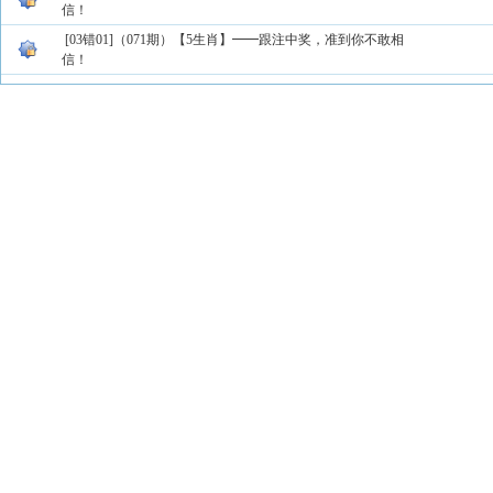
信！
[03错01]（071期）【5生肖】━━跟注中奖，准到你不敢相
信！