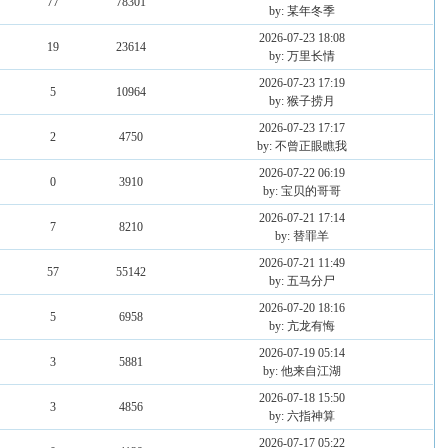
77
78301
by: 某年冬季
2026-07-23 18:08
19
23614
by: 万里长情
2026-07-23 17:19
5
10964
by: 猴子捞月
2026-07-23 17:17
2
4750
by: 不曾正眼瞧我
2026-07-22 06:19
0
3910
by: 宝贝的哥哥
2026-07-21 17:14
7
8210
by: 替罪羊
2026-07-21 11:49
57
55142
by: 五马分尸
2026-07-20 18:16
5
6958
by: 亢龙有悔
2026-07-19 05:14
3
5881
by: 他来自江湖
2026-07-18 15:50
3
4856
by: 六指神算
2026-07-17 05:22