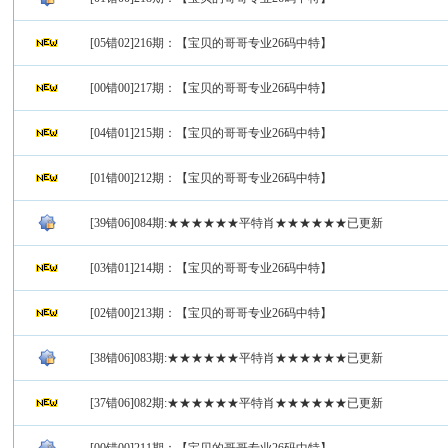
[05错02]216期：【宝贝的哥哥专业26码中特】
[00错00]217期：【宝贝的哥哥专业26码中特】
[04错01]215期：【宝贝的哥哥专业26码中特】
[01错00]212期：【宝贝的哥哥专业26码中特】
[39错06]084期:★★★★★★平特肖★★★★★★已更新
[03错01]214期：【宝贝的哥哥专业26码中特】
[02错00]213期：【宝贝的哥哥专业26码中特】
[38错06]083期:★★★★★★平特肖★★★★★★已更新
[37错06]082期:★★★★★★平特肖★★★★★★已更新