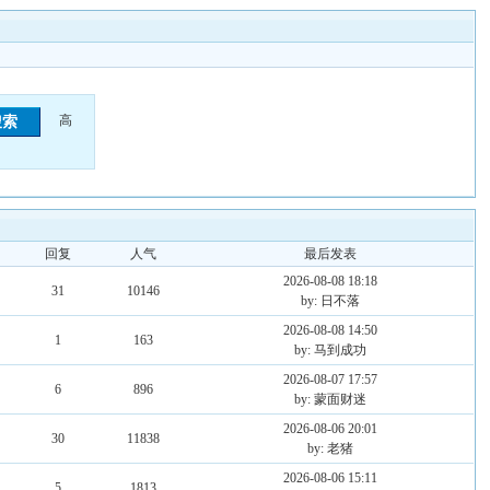
高
回复
人气
最后发表
2026-08-08 18:18
31
10146
by: 日不落
2026-08-08 14:50
1
163
by: 马到成功
2026-08-07 17:57
6
896
by: 蒙面财迷
2026-08-06 20:01
30
11838
by: 老猪
2026-08-06 15:11
5
1813