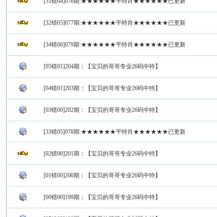
[31错04]076期:★★★★★★平特肖★★★★★★已更新
[32错05]077期:★★★★★★平特肖★★★★★★已更新
[34错06]079期:★★★★★★平特肖★★★★★★已更新
[05错01]204期：【宝贝的哥哥专业26码中特】
[04错01]203期：【宝贝的哥哥专业26码中特】
[03错00]202期：【宝贝的哥哥专业26码中特】
[33错05]078期:★★★★★★平特肖★★★★★★已更新
[02错00]201期：【宝贝的哥哥专业26码中特】
[01错00]200期：【宝贝的哥哥专业26码中特】
[00错00]199期：【宝贝的哥哥专业26码中特】