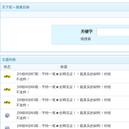
天下彩
»
搜索目标
关键字
级搜索
主题列表
状态
标题
[01错00]087期：平特一尾★全网见证！！最真实的材料！对错
不改料！
[00错00]086期：平特一尾★全网见证！！最真实的材料！对错
不改料！
[00错00]085期：平特一尾★全网见证！！最真实的材料！对错
不改料！
[00错00]084期：平特一尾★全网见证！！最真实的材料！对错
不改料！
[00错00]083期：平特一尾★全网见证！！最真实的材料！对错