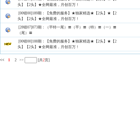
头】【2头】★全网最准，月创百万！
[00错00]189期：【免费的服务】★独家精选★【2头】★【2
头】【2头】★全网最准，月创百万！
[28错07]073期：（平特一尾）〓（平）〓（特）〓（一）〓
（尾）〓
[00错00]188期：【免费的服务】★独家精选★【2头】★【2
头】【2头】★全网最准，月创百万！
<<
1
2
>>
[共
2
页]