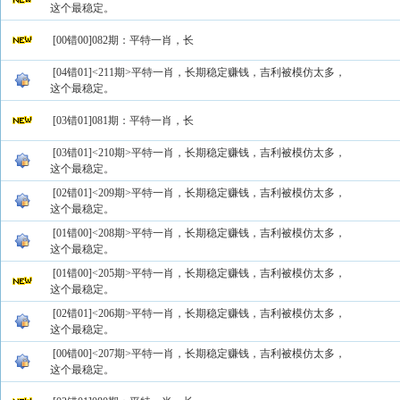
这个最稳定。
[00错00]082期：平特一肖，长
[04错01]<211期>平特一肖，长期稳定赚钱，吉利被模仿太多，
这个最稳定。
[03错01]081期：平特一肖，长
[03错01]<210期>平特一肖，长期稳定赚钱，吉利被模仿太多，
这个最稳定。
[02错01]<209期>平特一肖，长期稳定赚钱，吉利被模仿太多，
这个最稳定。
[01错00]<208期>平特一肖，长期稳定赚钱，吉利被模仿太多，
这个最稳定。
[01错00]<205期>平特一肖，长期稳定赚钱，吉利被模仿太多，
这个最稳定。
[02错01]<206期>平特一肖，长期稳定赚钱，吉利被模仿太多，
这个最稳定。
[00错00]<207期>平特一肖，长期稳定赚钱，吉利被模仿太多，
这个最稳定。