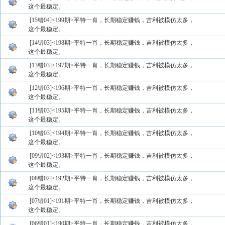
这个最稳定。
[15错04]<199期>平特一肖，长期稳定赚钱，吉利被模仿太多，
这个最稳定。
[14错03]<198期>平特一肖，长期稳定赚钱，吉利被模仿太多，
这个最稳定。
[13错03]<197期>平特一肖，长期稳定赚钱，吉利被模仿太多，
这个最稳定。
[12错03]<196期>平特一肖，长期稳定赚钱，吉利被模仿太多，
这个最稳定。
[11错03]<195期>平特一肖，长期稳定赚钱，吉利被模仿太多，
这个最稳定。
[10错03]<194期>平特一肖，长期稳定赚钱，吉利被模仿太多，
这个最稳定。
[09错02]<193期>平特一肖，长期稳定赚钱，吉利被模仿太多，
这个最稳定。
[08错02]<192期>平特一肖，长期稳定赚钱，吉利被模仿太多，
这个最稳定。
[07错01]<191期>平特一肖，长期稳定赚钱，吉利被模仿太多，
这个最稳定。
[06错01]<190期>平特一肖，长期稳定赚钱，吉利被模仿太多，