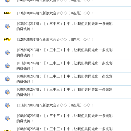
[34错08]083期☆新浪六合☆◇◇〔Ⅲ连尾〕◇◇！
[33错08]082期☆新浪六合☆◇◇〔Ⅲ连尾〕◇◇！
[03错01]211期：【﹛三中三﹜】中，让我们共同走出一条光彩
的赚钱路！
[32错08]081期☆新浪六合☆◇◇〔Ⅲ连尾〕◇◇！
[02错00]210期：【﹛三中三﹜】中，让我们共同走出一条光彩
的赚钱路！
[01错00]209期：【﹛三中三﹜】中，让我们共同走出一条光彩
的赚钱路！
[00错00]208期：【﹛三中三﹜】中，让我们共同走出一条光彩
的赚钱路！
[00错00]207期：【﹛三中三﹜】中，让我们共同走出一条光彩
的赚钱路！
[31错07]080期☆新浪六合☆◇◇〔Ⅲ连尾〕◇◇！
[00错00]206期：【﹛三中三﹜】中，让我们共同走出一条光彩
的赚钱路！
[00错00]205期：【﹛三中三﹜】中，让我们共同走出一条光彩