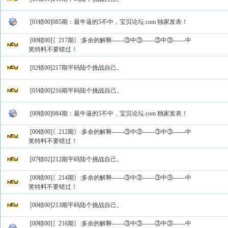
[01错00]085期：最牛逼的5不中，宝贝论坛.com 独家发表！
[00错00]〖217期〗:多余的解释------③中③------③中③------中
奖特料不要错过！
[02错00]217期平码陆个挑战自己。
[01错00]216期平码陆个挑战自己。
[00错00]084期：最牛逼的5不中，宝贝论坛.com 独家发表！
[00错00]〖212期〗:多余的解释------③中③------③中③------中
奖特料不要错过！
[07错02]212期平码陆个挑战自己。
[00错00]〖214期〗:多余的解释------③中③------③中③------中
奖特料不要错过！
[00错00]213期平码陆个挑战自己。
[00错00]〖216期〗:多余的解释------③中③------③中③------中