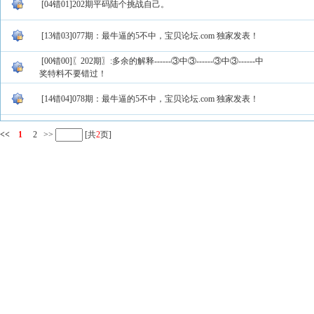
[04错01]202期平码陆个挑战自己。
[13错03]077期：最牛逼的5不中，宝贝论坛.com 独家发表！
[00错00]〖202期〗:多余的解释------③中③------③中③------中
奖特料不要错过！
[14错04]078期：最牛逼的5不中，宝贝论坛.com 独家发表！
<<
1
2
>>
[共
2
页]