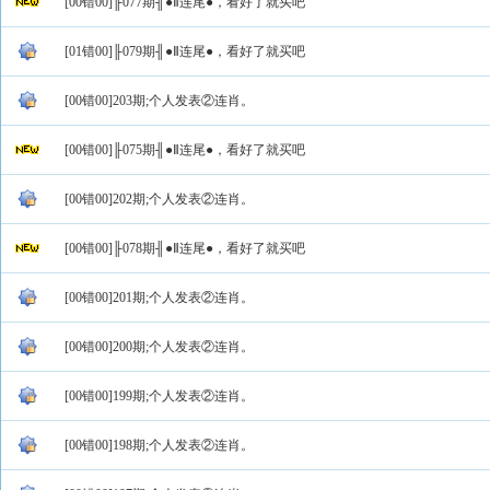
[00错00]╟077期╢●Ⅱ连尾●，看好了就买吧
[01错00]╟079期╢●Ⅱ连尾●，看好了就买吧
[00错00]203期;个人发表②连肖。
[00错00]╟075期╢●Ⅱ连尾●，看好了就买吧
[00错00]202期;个人发表②连肖。
[00错00]╟078期╢●Ⅱ连尾●，看好了就买吧
[00错00]201期;个人发表②连肖。
[00错00]200期;个人发表②连肖。
[00错00]199期;个人发表②连肖。
[00错00]198期;个人发表②连肖。