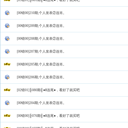
[03错01]╟081期╢●Ⅱ连尾●，看好了就买吧
[00错00]210期;个人发表②连肖。
[00错00]209期;个人发表②连肖。
[00错00]208期;个人发表②连肖。
[00错00]207期;个人发表②连肖。
[00错00]205期;个人发表②连肖。
[00错00]206期;个人发表②连肖。
[02错01]╟080期╢●Ⅱ连尾●，看好了就买吧
[00错00]204期;个人发表②连肖。
[00错00]╟076期╢●Ⅱ连尾●，看好了就买吧