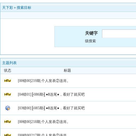
天下彩
»
搜索目标
关键字
级搜索
主题列表
状态
标题
[00错00]219期;个人发表②连肖。
[04错01]╟086期╢●Ⅱ连尾●，看好了就买吧
[03错00]╟085期╢●Ⅱ连尾●，看好了就买吧
[00错00]218期;个人发表②连肖。
[00错00]217期;个人发表②连肖。