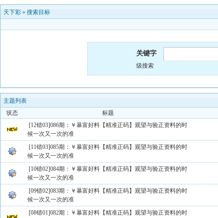
天下彩
»
搜索目标
关键字
级搜索
主题列表
状态
标题
[12错03]086期：￥暴富好料【精准正码】观望与验正资料的时
候一次又一次的准
[11错03]085期：￥暴富好料【精准正码】观望与验正资料的时
候一次又一次的准
[10错02]084期：￥暴富好料【精准正码】观望与验正资料的时
候一次又一次的准
[09错02]083期：￥暴富好料【精准正码】观望与验正资料的时
候一次又一次的准
[08错01]082期：￥暴富好料【精准正码】观望与验正资料的时