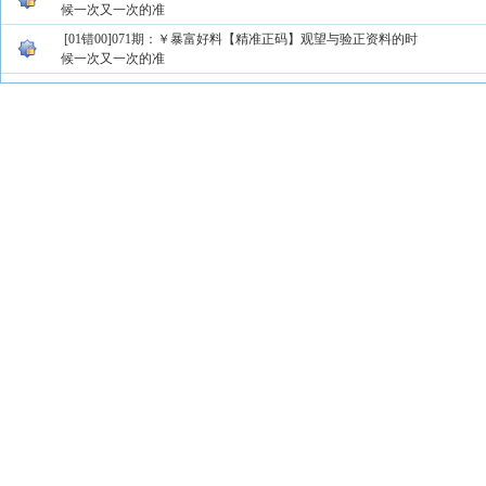
候一次又一次的准
[01错00]071期：￥暴富好料【精准正码】观望与验正资料的时
候一次又一次的准