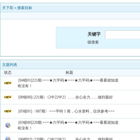
天下彩
»
搜索目标
关键字
级搜索
主题列表
状态
标题
[04错01]221期.===★六平码★===★六平码★===看看就知道
有没有！
[00错00]↓221期↓《2中22中2》……全心全力……做到最好
[05错01]〈087期〉===平特 1 尾，心水资料，仅供参考===
[03错00]220期.===★六平码★===★六平码★===看看就知道
有没有！
[06错02]↓220期↓《2中22中2》……全心全力……做到最好