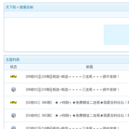
天下彩
»
搜索目标
主题列表
状态
标题
[09错03]╟220期╢精选+精选＝＝＝＝三连尾＝＝＝跟中发财！
[08错03]╟219期╢精选+精选＝＝＝＝三连尾＝＝＝跟中发财！
[02错01]〖086期〗:★┏特朗┓★免费赠送二连尾★我爱吉利论坛！
[01错00]〖085期〗:★┏特朗┓★免费赠送二连尾★我爱吉利论坛！
[07错02]╟218期╢精选+精选＝＝＝＝三连尾＝＝＝跟中发财！