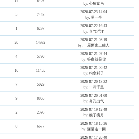
14
8407
by: 心猿意马
2026-07-23 14:04
5
7448
by: 另一半
2026-07-22 16:43
1
6297
by: 喜气洋洋
2026-07-21 08:19
20
14932
by: 一屋两家三姓人
2026-07-21 07:44
4
5790
by: 答案就是你
2026-07-21 06:42
16
11455
by: 狗拿耗子
2026-07-20 13:32
7
5029
by: 一泻千里
2026-07-20 01:00
9
8865
by: 鼻孔出气
2026-07-19 12:49
2
2396
by: 猴子捞月
2026-07-18 15:36
8
6677
by: 潇洒走一回
2026-07-17 20:40