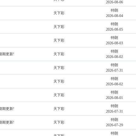
2026-08-06
特朗
天下彩
2026-08-04
特朗
天下彩
2026-08-05
特朗
天下彩
2026-08-03
特朗
期期更新!
天下彩
2026-08-02
特朗
天下彩
2026-07-31
特朗
天下彩
2026-08-02
特朗
天下彩
2026-08-01
特朗
期期更新!
天下彩
2026-07-31
特朗
期期更新!
天下彩
2026-07-29
特朗