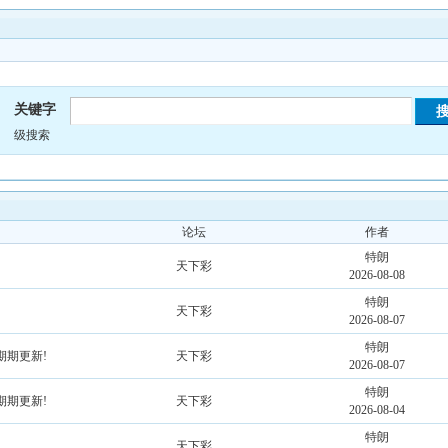
关键字
级搜索
论坛
作者
特朗
天下彩
2026-08-08
特朗
天下彩
2026-08-07
特朗
期期更新!
天下彩
2026-08-07
特朗
期期更新!
天下彩
2026-08-04
特朗
天下彩