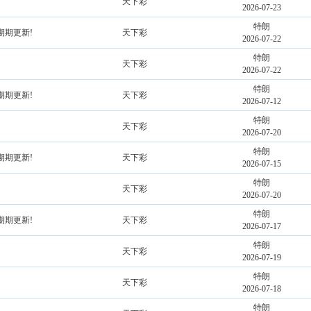
天下彩
2026-07-23
特朗
期期更新!
天下彩
2026-07-22
特朗
天下彩
2026-07-22
特朗
期期更新!
天下彩
2026-07-12
特朗
天下彩
2026-07-20
特朗
期期更新!
天下彩
2026-07-15
特朗
天下彩
2026-07-20
特朗
期期更新!
天下彩
2026-07-17
特朗
天下彩
2026-07-19
特朗
天下彩
2026-07-18
特朗