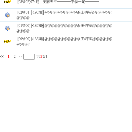
[08错02]074期：美丽天空━━━━平特一尾━━━━
[02错01]╠190期╣@@@@@@@@@@杀庄4平码@@@@@@
@@@@
[01错00]╠189期╣@@@@@@@@@@杀庄4平码@@@@@@
@@@@
[00错00]╠188期╣@@@@@@@@@@杀庄4平码@@@@@@
@@@@
<<
1
2
>>
[共
2
页]