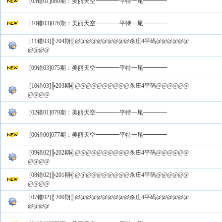
[03错01]080期：美丽天空━━━━平特一尾━━━━
[10错03]076期：美丽天空━━━━平特一尾━━━━
[11错03]╠204期╣@@@@@@@@@@杀庄4平码@@@@@@
@@@@
[09错03]075期：美丽天空━━━━平特一尾━━━━
[10错03]╠203期╣@@@@@@@@@@杀庄4平码@@@@@@
@@@@
[02错01]079期：美丽天空━━━━平特一尾━━━━
[00错00]077期：美丽天空━━━━平特一尾━━━━
[09错02]╠202期╣@@@@@@@@@@杀庄4平码@@@@@@
@@@@
[08错02]╠201期╣@@@@@@@@@@杀庄4平码@@@@@@
@@@@
[07错02]╠200期╣@@@@@@@@@@杀庄4平码@@@@@@
@@@@