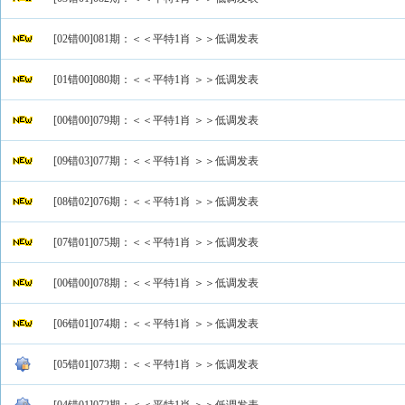
[02错00]081期：＜＜平特1肖 ＞＞低调发表
[01错00]080期：＜＜平特1肖 ＞＞低调发表
[00错00]079期：＜＜平特1肖 ＞＞低调发表
[09错03]077期：＜＜平特1肖 ＞＞低调发表
[08错02]076期：＜＜平特1肖 ＞＞低调发表
[07错01]075期：＜＜平特1肖 ＞＞低调发表
[00错00]078期：＜＜平特1肖 ＞＞低调发表
[06错01]074期：＜＜平特1肖 ＞＞低调发表
[05错01]073期：＜＜平特1肖 ＞＞低调发表