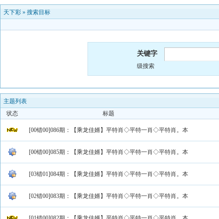
天下彩
»
搜索目标
关键字
级搜索
主题列表
状态
标题
[00错00]086期：【乘龙佳婿】平特肖◇平特一肖◇平特肖。本
[00错00]085期：【乘龙佳婿】平特肖◇平特一肖◇平特肖。本
[03错01]084期：【乘龙佳婿】平特肖◇平特一肖◇平特肖。本
[02错00]083期：【乘龙佳婿】平特肖◇平特一肖◇平特肖。本
[01错00]082期：【乘龙佳婿】平特肖◇平特一肖◇平特肖。本