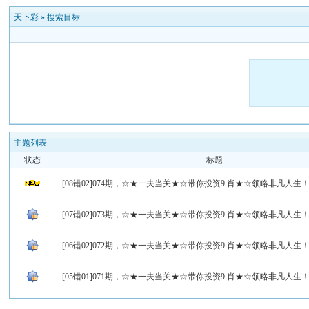
天下彩
»
搜索目标
主题列表
状态
标题
[08错02]074期，☆★一夫当关★☆带你投资9 肖★☆领略非凡人生
[07错02]073期，☆★一夫当关★☆带你投资9 肖★☆领略非凡人生
[06错02]072期，☆★一夫当关★☆带你投资9 肖★☆领略非凡人生
[05错01]071期，☆★一夫当关★☆带你投资9 肖★☆领略非凡人生