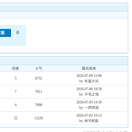
高
回复
人气
最后发表
2026-07-09 12:00
5
6732
by: 长篇大论
2026-07-06 18:58
7
7011
by: 不毛之地
2026-07-05 14:50
4
7808
by: 一挥而就
2026-07-02 19:15
22
13226
by: 杯弓蛇影