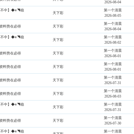
2026-08-04
五不中】◆≡◥稳
第一个清晨
天下彩
2026-08-05
第一个清晨
稳资料势在必得
天下彩
2026-08-04
五不中】◆≡◥稳
第一个清晨
天下彩
2026-08-02
第一个清晨
稳资料势在必得
天下彩
2026-08-01
第一个清晨
稳资料势在必得
天下彩
2026-08-01
第一个清晨
稳资料势在必得
天下彩
2026-07-31
第一个清晨
稳资料势在必得
天下彩
2026-08-03
五不中】◆≡◥稳
第一个清晨
天下彩
2026-07-31
第一个清晨
稳资料势在必得
天下彩
2026-07-30
五不中】◆≡◥稳
第一个清晨