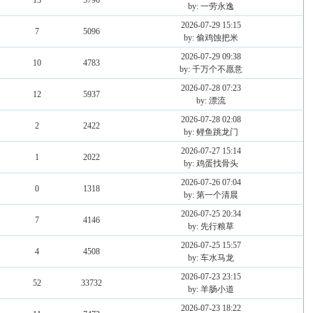
13
5796
by: 一劳永逸
2026-07-29 15:15
7
5096
by: 偷鸡蚀把米
2026-07-29 09:38
10
4783
by: 千万个不愿意
2026-07-28 07:23
12
5937
by: 漂流
2026-07-28 02:08
2
2422
by: 鲤鱼跳龙门
2026-07-27 15:14
1
2022
by: 鸡蛋找骨头
2026-07-26 07:04
0
1318
by: 第一个清晨
2026-07-25 20:34
7
4146
by: 先行粮草
2026-07-25 15:57
4
4508
by: 车水马龙
2026-07-23 23:15
52
33732
by: 羊肠小道
2026-07-23 18:22