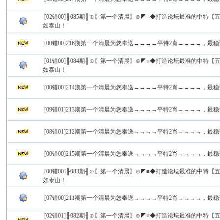
[02错00]╟085期╢⊙〖第一个清晨〗⊙◤≡◆打造论坛最准的中特【
如泰山！
[00错00]216期第一个清晨为您奉送→→→→平特2肖→→→→，最
[01错00]╟084期╢⊙〖第一个清晨〗⊙◤≡◆打造论坛最准的中特【
如泰山！
[00错00]214期第一个清晨为您奉送→→→→平特2肖→→→→，最
[09错01]213期第一个清晨为您奉送→→→→平特2肖→→→→，最
[08错01]212期第一个清晨为您奉送→→→→平特2肖→→→→，最
[00错00]215期第一个清晨为您奉送→→→→平特2肖→→→→，最
[00错00]╟083期╢⊙〖第一个清晨〗⊙◤≡◆打造论坛最准的中特【
如泰山！
[07错00]211期第一个清晨为您奉送→→→→平特2肖→→→→，最
[02错01]╟082期╢⊙〖第一个清晨〗⊙◤≡◆打造论坛最准的中特【