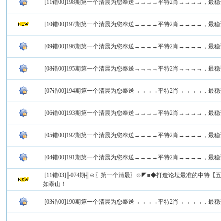
[11错00]198期第一个清晨为您奉送→→→→平特2肖→→→→，最
[10错00]197期第一个清晨为您奉送→→→→平特2肖→→→→，最
[09错00]196期第一个清晨为您奉送→→→→平特2肖→→→→，最
[08错00]195期第一个清晨为您奉送→→→→平特2肖→→→→，最
[07错00]194期第一个清晨为您奉送→→→→平特2肖→→→→，最
[06错00]193期第一个清晨为您奉送→→→→平特2肖→→→→，最
[05错00]192期第一个清晨为您奉送→→→→平特2肖→→→→，最
[04错00]191期第一个清晨为您奉送→→→→平特2肖→→→→，最
[11错03]╟074期╢⊙〖第一个清晨〗⊙◤≡◆打造论坛最准的中特【
如泰山！
[03错00]190期第一个清晨为您奉送→→→→平特2肖→→→→，最