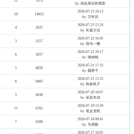
11
7473
by: 拾起身后的孤影
2026-07-23 18:13
10
14012
by: 万年历
2026-07-23 15:24
4
5037
by: 长篇大论
2026-07-22 16:45
3
3217
by: 快马一鞭
2026-07-21 18:17
6
5657
by: 海纳钱
2026-07-21 17:33
5
6820
by: 圆胖子
2026-07-21 15:33
6
9495
by: 狗拿耗子
2026-07-20 18:07
5
4938
by: 呆若木鸡
2026-07-19 13:59
11
6783
by: 笔走龙蛇
2026-07-18 09:41
7
6500
by: 马虎眼
2026-07-17 16:05