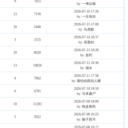
9
7055
by: 一傅众咻
2026-07-16 17:26
13
7156
by: 一生有你
2026-07-15 17:08
10
5440
by: 马虎眼
2026-07-14 20:37
3
3155
by: 亲爱的
2026-07-13 18:28
10
8620
by: 老朽
2026-07-12 18:36
13
10826
by: 潮水
2026-07-11 17:58
4
7062
by: 最怕你跟别人睡
2026-07-10 18:18
6
6791
by: 马革裹尸
2026-07-09 18:00
10
11281
by: 狗皮膏药
2026-07-09 16:25
5
5022
by: 猴子捞月
2026-07-08 16:22