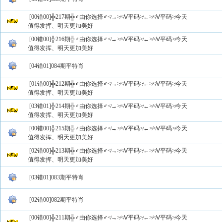
[00错00]╬217期╬♂由你选择♂≮→≯≮Ⅴ平码≯←≯≮Ⅴ平码≯今天
值得发挥、明天更加美好
[00错00]╬216期╬♂由你选择♂≮→≯≮Ⅴ平码≯←≯≮Ⅴ平码≯今天
值得发挥、明天更加美好
[04错01]084期平特肖
[01错00]╬212期╬♂由你选择♂≮→≯≮Ⅴ平码≯←≯≮Ⅴ平码≯今天
值得发挥、明天更加美好
[03错01]╬214期╬♂由你选择♂≮→≯≮Ⅴ平码≯←≯≮Ⅴ平码≯今天
值得发挥、明天更加美好
[00错00]╬215期╬♂由你选择♂≮→≯≮Ⅴ平码≯←≯≮Ⅴ平码≯今天
值得发挥、明天更加美好
[02错00]╬213期╬♂由你选择♂≮→≯≮Ⅴ平码≯←≯≮Ⅴ平码≯今天
值得发挥、明天更加美好
[03错01]083期平特肖
[02错00]082期平特肖
[00错00]╬211期╬♂由你选择♂≮→≯≮Ⅴ平码≯←≯≮Ⅴ平码≯今天