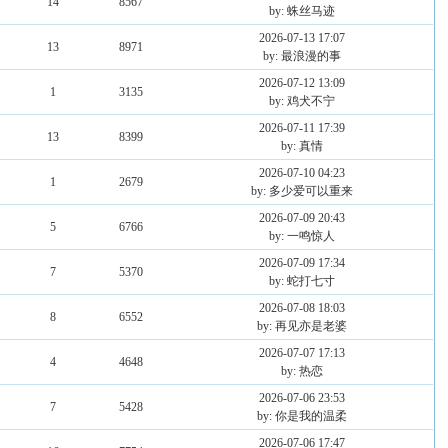
14
8567
by: 蛛丝马迹
2026-07-13 17:07
13
8971
by: 最浪漫的事
2026-07-12 13:09
1
3135
by: 鸡犬不宁
2026-07-11 17:39
13
8399
by: 真情
2026-07-10 04:23
1
2679
by: 多少爱可以重来
2026-07-09 20:43
5
6766
by: 一鸣惊人
2026-07-09 17:34
7
5370
by: 蛇打七寸
2026-07-08 18:03
8
6552
by: 再见亦是老婆
2026-07-07 17:13
4
4648
by: 热恋
2026-07-06 23:53
7
5428
by: 你是我的温柔
2026-07-06 17:47