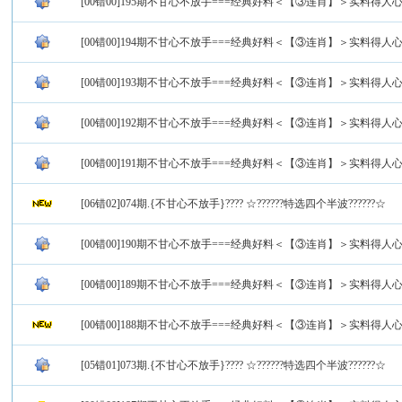
[00错00]195期不甘心不放手===经典好料＜【③连肖】＞实料得人
[00错00]194期不甘心不放手===经典好料＜【③连肖】＞实料得人
[00错00]193期不甘心不放手===经典好料＜【③连肖】＞实料得人
[00错00]192期不甘心不放手===经典好料＜【③连肖】＞实料得人
[00错00]191期不甘心不放手===经典好料＜【③连肖】＞实料得人
[06错02]074期.{不甘心不放手}???? ☆??????特选四个半波??????☆
[00错00]190期不甘心不放手===经典好料＜【③连肖】＞实料得人
[00错00]189期不甘心不放手===经典好料＜【③连肖】＞实料得人
[00错00]188期不甘心不放手===经典好料＜【③连肖】＞实料得人
[05错01]073期.{不甘心不放手}???? ☆??????特选四个半波??????☆