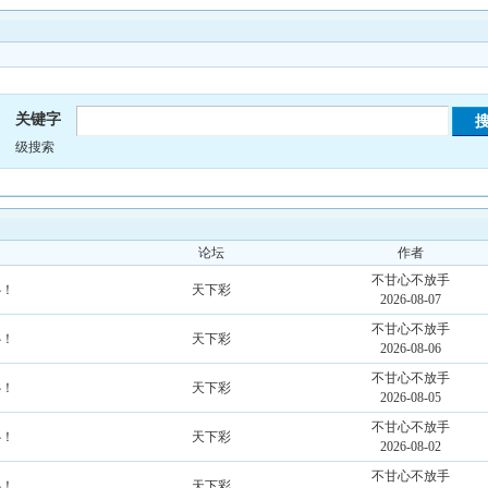
关键字
级搜索
论坛
作者
不甘心不放手
心！
天下彩
2026-08-07
不甘心不放手
心！
天下彩
2026-08-06
不甘心不放手
心！
天下彩
2026-08-05
不甘心不放手
心！
天下彩
2026-08-02
不甘心不放手
心！
天下彩