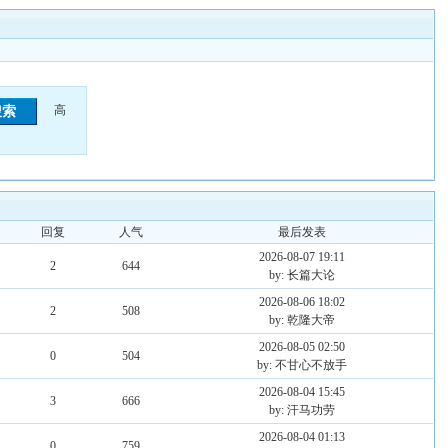
高
回复
人气
最后发表
2026-08-07 19:11
2
644
by: 长篇大论
2026-08-06 18:02
2
508
by: 乾隆大帝
2026-08-05 02:50
0
504
by: 不甘心不放手
2026-08-04 15:45
3
666
by: 汗马功劳
2026-08-04 01:13
0
759