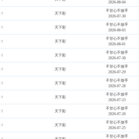
2026-08-04
不甘心不放手
心！
天下彩
2026-07-30
不甘心不放手
心！
天下彩
2026-08-03
不甘心不放手
心！
天下彩
2026-08-01
不甘心不放手
心！
天下彩
2026-07-30
不甘心不放手
心！
天下彩
2026-07-29
不甘心不放手
心！
天下彩
2026-07-28
不甘心不放手
心！
天下彩
2026-07-23
不甘心不放手
心！
天下彩
2026-07-26
不甘心不放手
心！
天下彩
2026-07-25
不甘心不放手