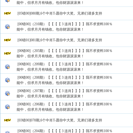
能中，但求月月有钱收。包你财源滚滚来！
[05错00]080期,6个中肖T-愿你中大奖。兄弟们请多支持
[00错00]（210期）【【【【 3 连肖】】】】我不求资料100％
能中，但求月月有钱收。包你财源滚滚来！
[06错01]081期,6个中肖T-愿你中大奖。兄弟们请多支持
[00错00]（205期）【【【【 3 连肖】】】】我不求资料100％
能中，但求月月有钱收。包你财源滚滚来！
[00错00]（209期）【【【【 3 连肖】】】】我不求资料100％
能中，但求月月有钱收。包你财源滚滚来！
[00错00]（208期）【【【【 3 连肖】】】】我不求资料100％
能中，但求月月有钱收。包你财源滚滚来！
[00错00]（207期）【【【【 3 连肖】】】】我不求资料100％
能中，但求月月有钱收。包你财源滚滚来！
[00错00]（206期）【【【【 3 连肖】】】】我不求资料100％
能中，但求月月有钱收。包你财源滚滚来！
[03错00]078期,6个中肖T-愿你中大奖。兄弟们请多支持
[00错00]（204期）【【【【 3 连肖】】】】我不求资料100％