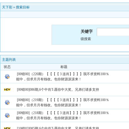
天下彩
»
搜索目标
关键字
级搜索
主题列表
状态
标题
[00错00]（220期）【【【【 3 连肖】】】】我不求资料100％
能中，但求月月有钱收。包你财源滚滚来！
[00错00]086期,6个中肖T-愿你中大奖。兄弟们请多支持
[00错00]（219期）【【【【 3 连肖】】】】我不求资料100％
能中，但求月月有钱收。包你财源滚滚来！
[00错00]（218期）【【【【 3 连肖】】】】我不求资料100％
能中，但求月月有钱收。包你财源滚滚来！
[10错03]085期,6个中肖T-愿你中大奖。兄弟们请多支持