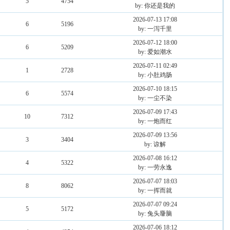
5
4754
by: 你还是我的
2026-07-13 17:08
6
5196
by: 一泻千里
2026-07-12 18:00
6
5209
by: 爱如潮水
2026-07-11 02:49
1
2728
by: 小肚鸡肠
2026-07-10 18:15
6
5574
by: 一尘不染
2026-07-09 17:43
10
7312
by: 一炮而红
2026-07-09 13:56
3
3404
by: 谅解
2026-07-08 16:12
4
5322
by: 一劳永逸
2026-07-07 18:03
8
8062
by: 一挥而就
2026-07-07 09:24
5
5172
by: 兔头麞脑
2026-07-06 18:12