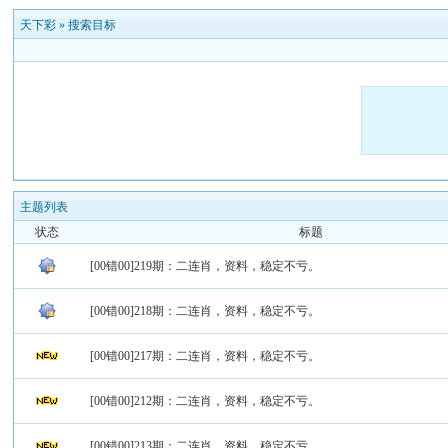
天下彩
»
搜索目标
主题列表
状态
标题
[00错00]219期：二连肖，资料，稳定不亏。
[00错00]218期：二连肖，资料，稳定不亏。
[00错00]217期：二连肖，资料，稳定不亏。
[00错00]212期：二连肖，资料，稳定不亏。
[00错00]213期：二连肖，资料，稳定不亏。