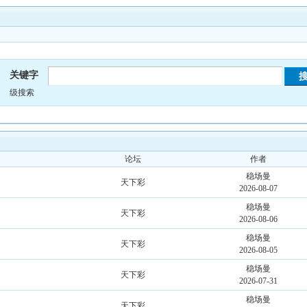
关键字
级搜索
论坛
作者
稳场曼
天下彩
2026-08-07
稳场曼
天下彩
2026-08-06
稳场曼
天下彩
2026-08-05
稳场曼
天下彩
2026-07-31
稳场曼
天下彩