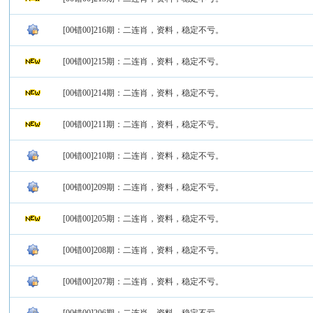
[00错00]216期：二连肖，资料，稳定不亏。
[00错00]215期：二连肖，资料，稳定不亏。
[00错00]214期：二连肖，资料，稳定不亏。
[00错00]211期：二连肖，资料，稳定不亏。
[00错00]210期：二连肖，资料，稳定不亏。
[00错00]209期：二连肖，资料，稳定不亏。
[00错00]205期：二连肖，资料，稳定不亏。
[00错00]208期：二连肖，资料，稳定不亏。
[00错00]207期：二连肖，资料，稳定不亏。