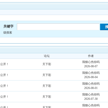
关键字
级搜索
论坛
作者
我狠心伤你吗
_已公开！
天下彩
2026-08-07
我狠心伤你吗
_已公开！
天下彩
2026-08-04
我狠心伤你吗
_已公开！
天下彩
2026-08-01
我狠心伤你吗
_已公开！
天下彩
2026-07-30
我狠心伤你吗
_已公开！
天下彩