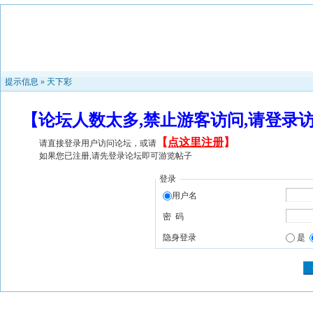
提示信息 »
天下彩
【论坛人数太多,禁止游客访问,请登录
【
点这里注册
】
请直接登录用户访问论坛，或请
如果您已注册,请先登录论坛即可游览帖子
登录
用户名
密 码
隐身登录
是