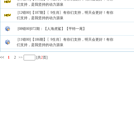
们支持，是我坚持的动力源泉
[12错00]【187期】〖9生肖〗有你们支持，明天会更好！有你
们支持，是我坚持的动力源泉
[08错00]072期：【人海虎鲨】【平特一尾】
[11错00]【186期】〖9生肖〗有你们支持，明天会更好！有你
们支持，是我坚持的动力源泉
<<
1
2
>>
[共
2
页]