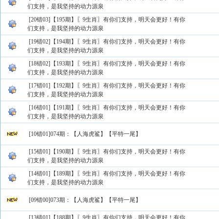
们支持，是我坚持的动力源泉
[20错03]【195期】〖9生肖〗有你们支持，明天会更好！有你
们支持，是我坚持的动力源泉
[19错02]【194期】〖9生肖〗有你们支持，明天会更好！有你
们支持，是我坚持的动力源泉
[18错02]【193期】〖9生肖〗有你们支持，明天会更好！有你
们支持，是我坚持的动力源泉
[17错01]【192期】〖9生肖〗有你们支持，明天会更好！有你
们支持，是我坚持的动力源泉
[16错01]【191期】〖9生肖〗有你们支持，明天会更好！有你
们支持，是我坚持的动力源泉
[10错01]074期：【人海虎鲨】【平特一尾】
[15错01]【190期】〖9生肖〗有你们支持，明天会更好！有你
们支持，是我坚持的动力源泉
[14错01]【189期】〖9生肖〗有你们支持，明天会更好！有你
们支持，是我坚持的动力源泉
[09错00]073期：【人海虎鲨】【平特一尾】
[13错01]【188期】〖9生肖〗有你们支持，明天会更好！有你