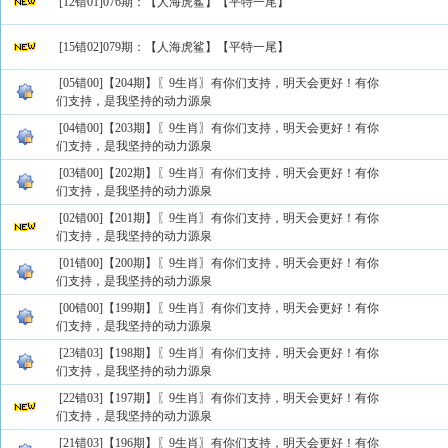
[12错01]076期：【人海虎鲨】【平特一尾】
[15错02]079期：【人海虎鲨】【平特一尾】
[05错00]【204期】〖9生肖〗有你们支持，明天会更好！有你
们支持，是我坚持的动力源泉
[04错00]【203期】〖9生肖〗有你们支持，明天会更好！有你
们支持，是我坚持的动力源泉
[03错00]【202期】〖9生肖〗有你们支持，明天会更好！有你
们支持，是我坚持的动力源泉
[02错00]【201期】〖9生肖〗有你们支持，明天会更好！有你
们支持，是我坚持的动力源泉
[01错00]【200期】〖9生肖〗有你们支持，明天会更好！有你
们支持，是我坚持的动力源泉
[00错00]【199期】〖9生肖〗有你们支持，明天会更好！有你
们支持，是我坚持的动力源泉
[23错03]【198期】〖9生肖〗有你们支持，明天会更好！有你
们支持，是我坚持的动力源泉
[22错03]【197期】〖9生肖〗有你们支持，明天会更好！有你
们支持，是我坚持的动力源泉
[21错03]【196期】〖9生肖〗有你们支持，明天会更好！有你