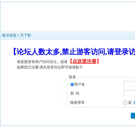
提示信息 »
天下彩
【论坛人数太多,禁止游客访问,请登录
【
点这里注册
】
请直接登录用户访问论坛，或请
如果您已注册,请先登录论坛即可游览帖子
登录
用户名
密 码
隐身登录
是