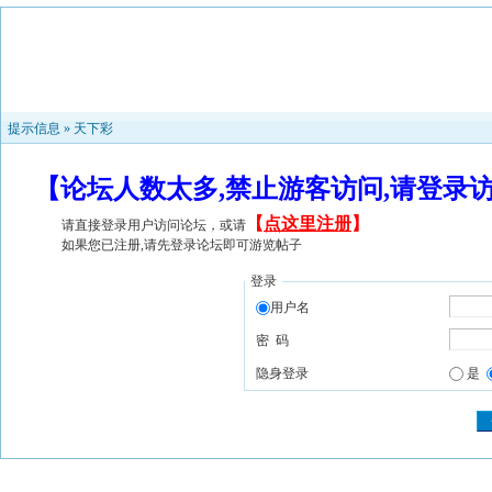
提示信息 »
天下彩
【论坛人数太多,禁止游客访问,请登录
【
点这里注册
】
请直接登录用户访问论坛，或请
如果您已注册,请先登录论坛即可游览帖子
登录
用户名
密 码
隐身登录
是