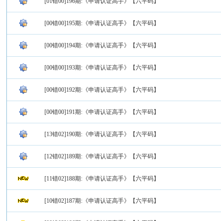
[01错00]196期:《申请认证高手》【六平码】
[00错00]195期:《申请认证高手》【六平码】
[00错00]194期:《申请认证高手》【六平码】
[00错00]193期:《申请认证高手》【六平码】
[00错00]192期:《申请认证高手》【六平码】
[00错00]191期:《申请认证高手》【六平码】
[13错02]190期:《申请认证高手》【六平码】
[12错02]189期:《申请认证高手》【六平码】
[11错02]188期:《申请认证高手》【六平码】
[10错02]187期:《申请认证高手》【六平码】