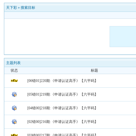
天下彩
»
搜索目标
主题列表
状态
标题
[06错01]220期:《申请认证高手》【六平码】
[05错01]219期:《申请认证高手》【六平码】
[04错00]218期:《申请认证高手》【六平码】
[02错00]216期:《申请认证高手》【六平码】
[03错00]217期:《申请认证高手》【六平码】