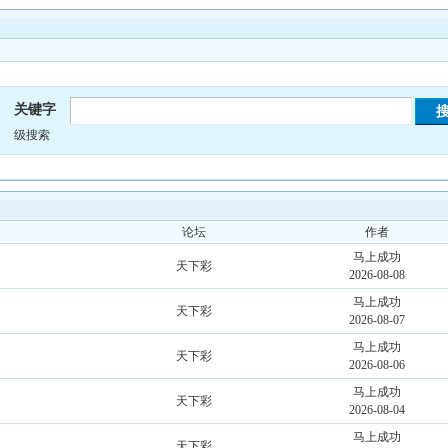
关键字
级搜索
论坛
作者
马上成功
天下彩
2026-08-08
马上成功
天下彩
2026-08-07
马上成功
天下彩
2026-08-06
马上成功
天下彩
2026-08-04
马上成功
天下彩