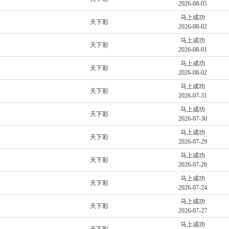
2026-08-05
马上成功
天下彩
2026-08-02
马上成功
天下彩
2026-08-01
马上成功
天下彩
2026-08-02
马上成功
天下彩
2026-07-31
马上成功
天下彩
2026-07-30
马上成功
天下彩
2026-07-29
马上成功
天下彩
2026-07-28
马上成功
天下彩
2026-07-24
马上成功
天下彩
2026-07-27
马上成功