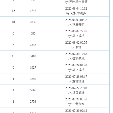
by: 不吃羊一身膻
2026-08-04 16:32
12
1742
by: 记忆中漫步
2026-08-03 01:37
10
2836
by: 狗皮膏药
2026-08-02 22:26
0
685
by: 马上成功
2026-08-02 06:55
6
2343
by: 多情
2026-07-30 17:48
11
3483
by: 孤零梦地
2026-07-29 04:48
0
1927
by: 马上成功
2026-07-28 03:17
1
1859
by: 意乱情迷
2026-07-27 20:08
4
5665
by: 过目成诵
2026-07-27 08:46
1
2753
by: 一劳永逸
2026-07-26 02:12