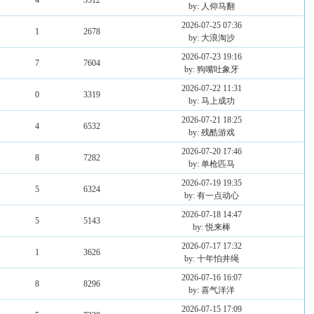
4
5512
by: 人仰马翻
2026-07-25 07:36
1
2678
by: 大浪淘沙
2026-07-23 19:16
7
7604
by: 狗嘴吐象牙
2026-07-22 11:31
0
3319
by: 马上成功
2026-07-21 18:25
4
6532
by: 残酷游戏
2026-07-20 17:46
8
7282
by: 单枪匹马
2026-07-19 19:35
5
6324
by: 有一点动心
2026-07-18 14:47
5
5143
by: 悦来棒
2026-07-17 17:32
1
3626
by: 十年怕井绳
2026-07-16 16:07
8
8296
by: 喜气洋洋
2026-07-15 17:09