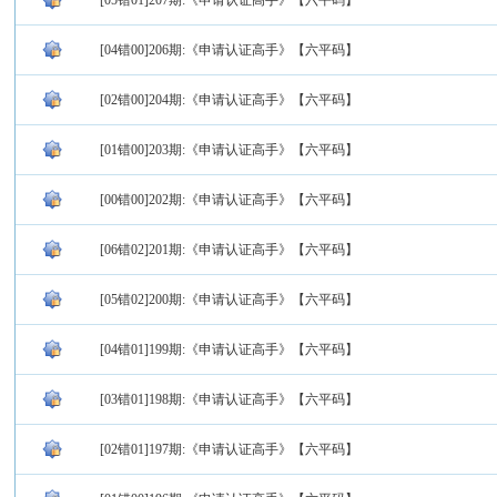
[05错01]207期:《申请认证高手》【六平码】
[04错00]206期:《申请认证高手》【六平码】
[02错00]204期:《申请认证高手》【六平码】
[01错00]203期:《申请认证高手》【六平码】
[00错00]202期:《申请认证高手》【六平码】
[06错02]201期:《申请认证高手》【六平码】
[05错02]200期:《申请认证高手》【六平码】
[04错01]199期:《申请认证高手》【六平码】
[03错01]198期:《申请认证高手》【六平码】
[02错01]197期:《申请认证高手》【六平码】