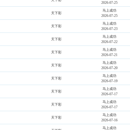
天下彩
2026-07-25
马上成功
天下彩
2026-07-25
马上成功
天下彩
2026-07-23
马上成功
天下彩
2026-07-22
马上成功
天下彩
2026-07-21
马上成功
天下彩
2026-07-20
马上成功
天下彩
2026-07-19
马上成功
天下彩
2026-07-17
马上成功
天下彩
2026-07-17
马上成功
天下彩
2026-07-16
马上成功