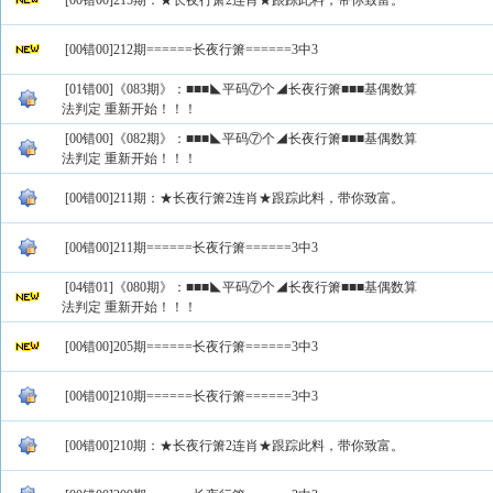
[00错00]215期：★长夜行箫2连肖★跟踪此料，带你致富。
[00错00]212期======长夜行箫======3中3
[01错00]《083期》：■■■◣平码⑦个◢长夜行箫■■■基偶数算
法判定 重新开始！！！
[00错00]《082期》：■■■◣平码⑦个◢长夜行箫■■■基偶数算
法判定 重新开始！！！
[00错00]211期：★长夜行箫2连肖★跟踪此料，带你致富。
[00错00]211期======长夜行箫======3中3
[04错01]《080期》：■■■◣平码⑦个◢长夜行箫■■■基偶数算
法判定 重新开始！！！
[00错00]205期======长夜行箫======3中3
[00错00]210期======长夜行箫======3中3
[00错00]210期：★长夜行箫2连肖★跟踪此料，带你致富。