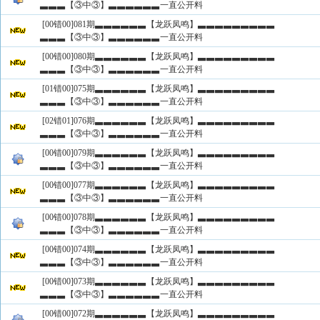
▃▃▃【③中③】▃▃▃▃▃▃一直公开料
[00错00]081期▃▃▃▃▃▃【龙跃凤鸣】▃▃▃▃▃▃▃▃▃
▃▃▃【③中③】▃▃▃▃▃▃一直公开料
[00错00]080期▃▃▃▃▃▃【龙跃凤鸣】▃▃▃▃▃▃▃▃▃
▃▃▃【③中③】▃▃▃▃▃▃一直公开料
[01错00]075期▃▃▃▃▃▃【龙跃凤鸣】▃▃▃▃▃▃▃▃▃
▃▃▃【③中③】▃▃▃▃▃▃一直公开料
[02错01]076期▃▃▃▃▃▃【龙跃凤鸣】▃▃▃▃▃▃▃▃▃
▃▃▃【③中③】▃▃▃▃▃▃一直公开料
[00错00]079期▃▃▃▃▃▃【龙跃凤鸣】▃▃▃▃▃▃▃▃▃
▃▃▃【③中③】▃▃▃▃▃▃一直公开料
[00错00]077期▃▃▃▃▃▃【龙跃凤鸣】▃▃▃▃▃▃▃▃▃
▃▃▃【③中③】▃▃▃▃▃▃一直公开料
[00错00]078期▃▃▃▃▃▃【龙跃凤鸣】▃▃▃▃▃▃▃▃▃
▃▃▃【③中③】▃▃▃▃▃▃一直公开料
[00错00]074期▃▃▃▃▃▃【龙跃凤鸣】▃▃▃▃▃▃▃▃▃
▃▃▃【③中③】▃▃▃▃▃▃一直公开料
[00错00]073期▃▃▃▃▃▃【龙跃凤鸣】▃▃▃▃▃▃▃▃▃
▃▃▃【③中③】▃▃▃▃▃▃一直公开料
[00错00]072期▃▃▃▃▃▃【龙跃凤鸣】▃▃▃▃▃▃▃▃▃