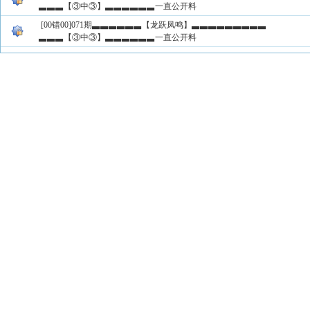
▃▃▃【③中③】▃▃▃▃▃▃一直公开料
[00错00]071期▃▃▃▃▃▃【龙跃凤鸣】▃▃▃▃▃▃▃▃▃
▃▃▃【③中③】▃▃▃▃▃▃一直公开料