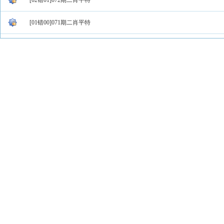
[02错01]072期二肖平特
[01错00]071期二肖平特