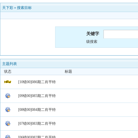
天下彩
»
搜索目标
关键字
级搜索
主题列表
状态
标题
[10错00]086期二肖平特
[09错00]085期二肖平特
[08错00]084期二肖平特
[07错00]083期二肖平特
[06错00]082期二肖平特